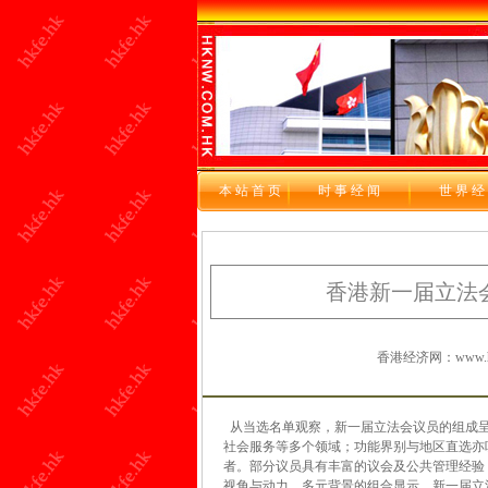
本站首页
时 事 经 闻
世 界 经
香港新一届立法
香港经济网：www.hkf
从当选名单观察，新一届立法会议员的组成呈
社会服务等多个领域；功能界别与地区直选亦
者。部分议员具有丰富的议会及公共管理经验
视角与动力。多元背景的组合显示，新一届立