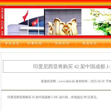
本站首页
时 事 经 闻
世 界 经 济
香 港 经 济
印度尼西亚将购买 42 架中国成都 J-
香港经济网：www.hkfe.hk 发布时间：2025-10-19
字体
印度尼西亚将购买 42 架中国成都 J-10C 战斗机，价值超过 90 亿美元。