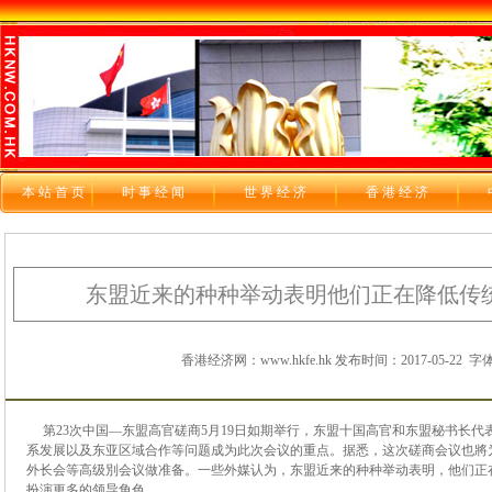
本站首页
时 事 经 闻
世 界 经 济
香 港 经 济
东盟近来的种种举动表明他们正在降低传
香港经济网：www.hkfe.hk 发布时间：2017-05-22
字体
第23次中国—东盟高官磋商5月19日如期举行，东盟十国高官和东盟秘书长代
系发展以及东亚区域合作等问题成为此次会议的重点。据悉，这次磋商会议也將
外长会等高级別会议做准备。一些外媒认为，东盟近来的种种举动表明，他们正
扮演更多的领导角色。