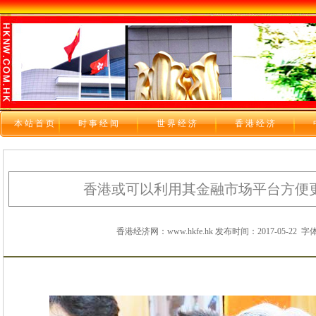
本站首页
时 事 经 闻
世 界 经 济
香 港 经 济
香港或可以利用其金融市场平台方便
香港经济网：www.hkfe.hk 发布时间：2017-05-22
字体