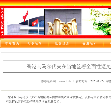
本站首页
时 事 经 闻
世 界 经 济
香 港 经 济
香港与马尔代夫在当地签署全面性避免
香港经济网：www.hkfe.hk 发布时间：2025-05-27
字体
香港今日与马尔代夫在当地签署全面性避免双重课税协定。该协定阐明香港和马
有效评估其跨境经济活动的潜在税务负担。