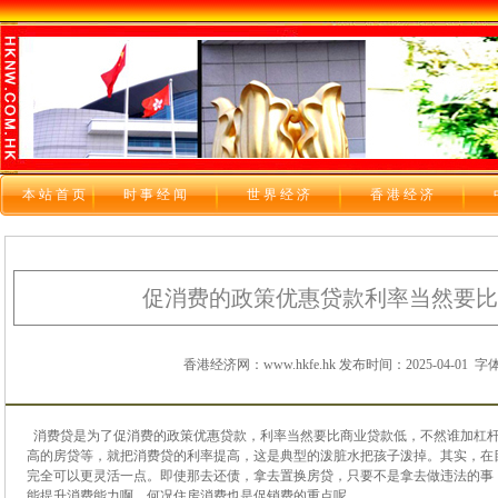
本站首页
时 事 经 闻
世 界 经 济
香 港 经 济
促消费的政策优惠贷款利率当然要比
香港经济网：www.hkfe.hk 发布时间：2025-04-01
字体
消费贷是为了促消费的政策优惠贷款，利率当然要比商业贷款低，不然谁加杠
高的房贷等，就把消费贷的利率提高，这是典型的泼脏水把孩子泼掉。其实，在
完全可以更灵活一点。即使那去还债，拿去置换房贷，只要不是拿去做违法的事
能提升消费能力啊。何况住房消费也是促销费的重点呢。