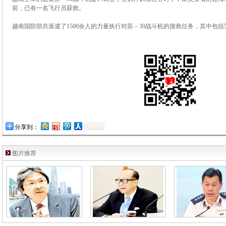
前，已有一名飞行员获救。
越南国防部共派遣了1500余人的力量执行对苏－30战斗机的搜救任务，其中包括
分享到：
图片推荐