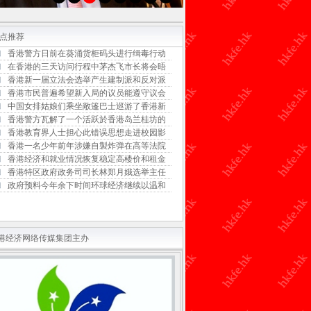
点推荐
香港警方日前在葵涌货柜码头进行缉毒行动
在香港的三天访问行程中茅杰飞市长将会晤
香港新一届立法会选举产生建制派和反对派
香港市民普遍希望新入局的议员能遵守议会
中国女排姑娘们乘坐敞篷巴士巡游了香港新
香港警方瓦解了一个活跃於香港岛兰桂坊的
香港教育界人士担心此错误思想走进校园影
香港一名少年前年涉嫌自製炸弹在高等法院
香港经济和就业情况恢复稳定高楼价和租金
香港特区政府政务司司长林郑月娥选举主任
政府预料今年余下时间环球经济继续以温和
港经济网络传媒集团主办