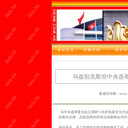
本站首页
时 事 经 闻
世 界 经
乌兹别克斯坦中央选举
香港经济网：www.hkf
乌中央选举委员会主席阿卜杜萨洛莫夫当天
的相关法律，总统选举的所有活动都将由乌中
他还表示，为了加强对总统选举的报道工作，