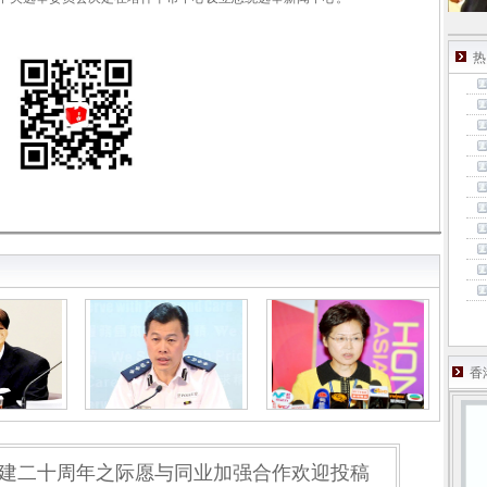
热
香
建二十周年之际愿与同业加强合作欢迎投稿